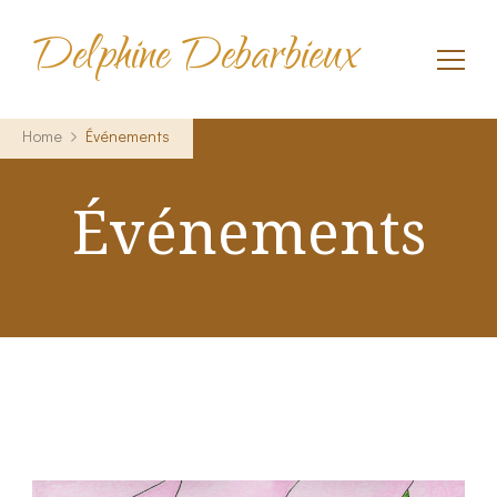
Delphine Debarbieux
Home
Événements
Événements