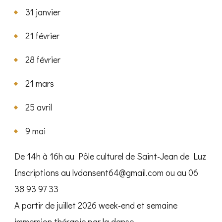
31 janvier
21 février
28 février
21 mars
25 avril
9 mai
De 14h à 16h au Pôle culturel de Saint-Jean de Luz
Inscriptions au lvdansent64@gmail.com ou au 06
38 93 97 33
A partir de juillet 2026 week-end et semaine
immersion thérapie par la danse.