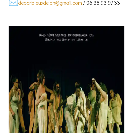
debarbieuxdelph@gmail.com
/ 06 38 93 97 33