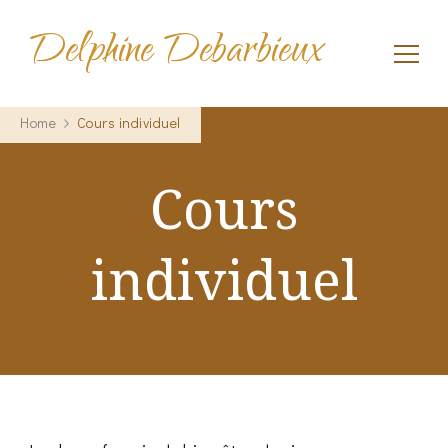
Delphine Debarbieux
Home
Cours individuel
Cours
individuel